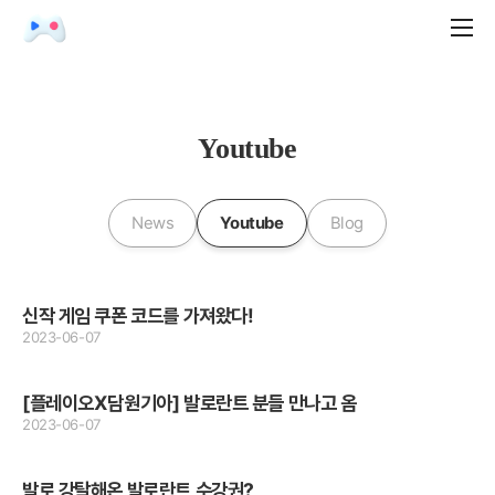
Youtube
News
Youtube
Blog
신작 게임 쿠폰 코드를 가져왔다!
2023-06-07
[플레이오X담원기아] 발로란트 분들 만나고 옴
2023-06-07
발로 강탈해온 발로란트 수강권?