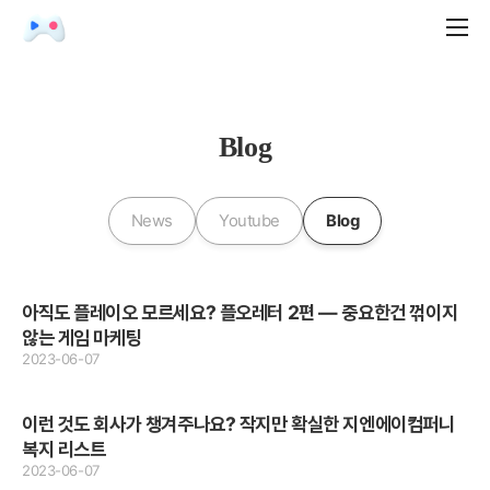
Blog
News
Youtube
Blog
아직도 플레이오 모르세요? 플오레터 2편 — 중요한건 꺾이지
않는 게임 마케팅
2023-06-07
이런 것도 회사가 챙겨주나요? 작지만 확실한 지엔에이컴퍼니
복지 리스트
2023-06-07