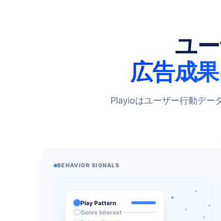
ユー
広告成果
Playioはユーザー行動
BEHAVIOR SIGNALS
Play Pattern
Genre Interest