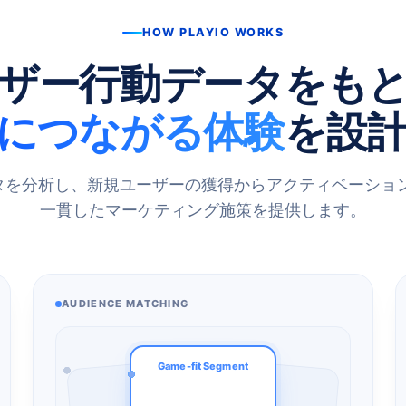
HOW PLAYIO WORKS
ザー行動データをも
につながる体験
を設
データを分析し、新規ユーザーの獲得からアクティベーシ
一貫したマーケティング施策を提供します。
AUDIENCE MATCHING
Game-fit Segment