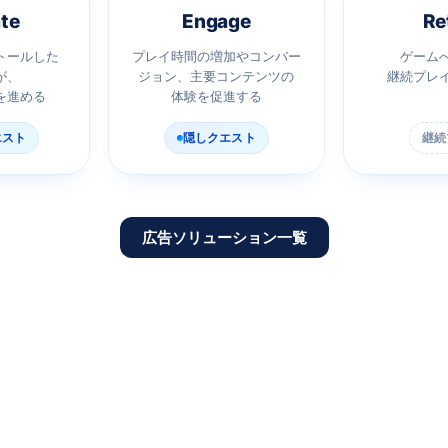
te
Engage
Re
トールした
プレイ時間の増加やコンバー
ゲーム
が、
ジョン、主要コンテンツの
継続プレ
を進める
体験を促進する
エスト
隠しクエスト
継続
広告ソリューション一覧