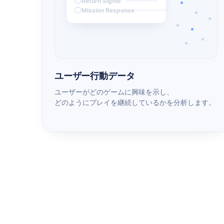
Return Signal
Mission Response
ユーザー行動データ
ユーザーがどのゲームに興味を示し、
どのようにプレイを継続しているかを分析します。