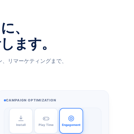
とに、
計します。
ョン、リマーケティングまで、
CAMPAIGN OPTIMIZATION
Install
Play Time
Engagement