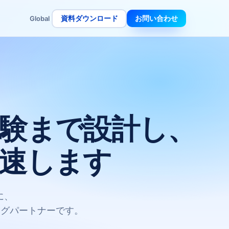
資料ダウンロード
お問い合わせ
Global
験まで設計し、
速します
に、
ングパートナーです。