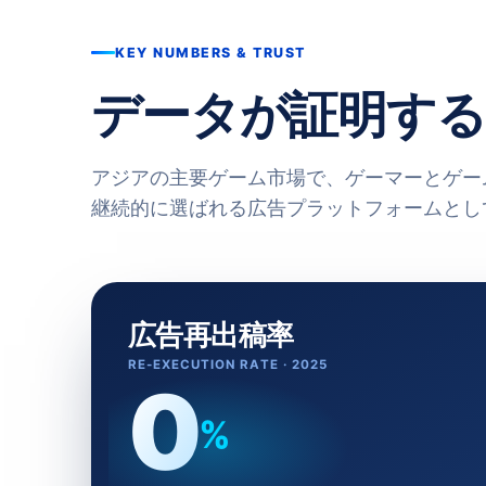
KEY NUMBERS & TRUST
データが証明す
アジアの主要ゲーム市場で、ゲーマーとゲー
継続的に選ばれる広告プラットフォームとし
広告再出稿率
RE-EXECUTION RATE · 2025
0
%