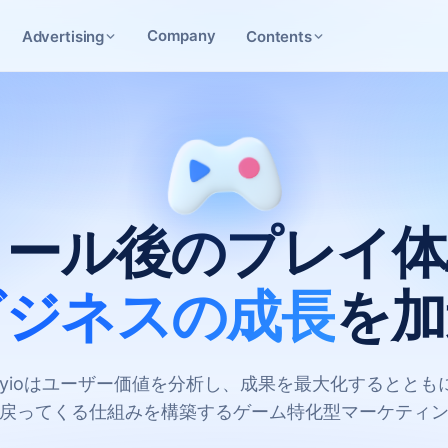
Company
Advertising
Contents
トール後のプレイ体
ビジネスの成長
を加
layioはユーザー価値を分析し、成果を最大化するととも
戻ってくる仕組みを構築するゲーム特化型マーケティ