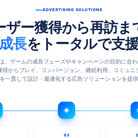
ADVERTISING SOLUTIONS
ーザー獲得から再訪ま
成長
をトータルで支
yioは、ゲームの成長フェーズやキャンペーンの目的に合
獲得からプレイ、コンバージョン、継続利用、コミュニ
を一貫して設計・最適化する広告ソリューションを提
◈
03