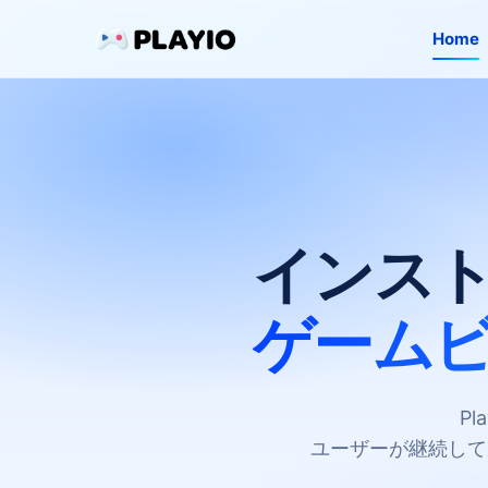
Home
インス
ゲーム
P
ユーザーが継続して