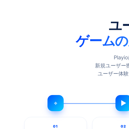
ユ
ゲームの
Pla
新規ユーザー
ユーザー体験
⌖
▶
01
02