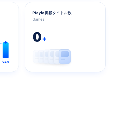
Playio掲載タイトル数
Games
0
+
'26.6